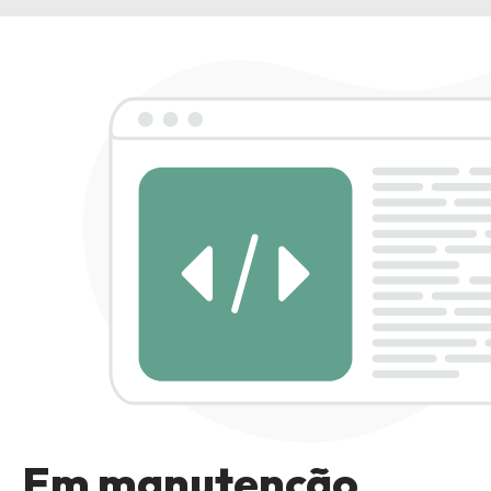
Em manutenção