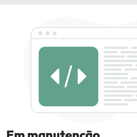
Em manutenção