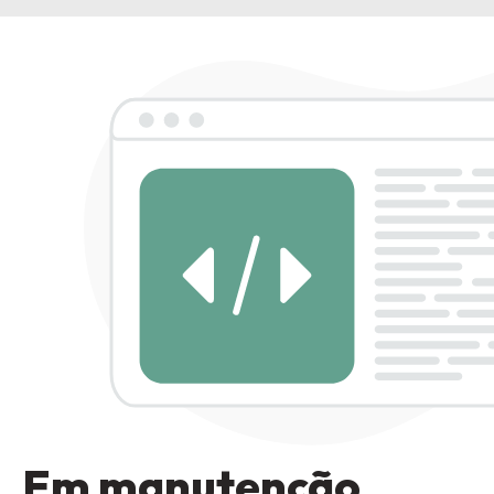
Em manutenção