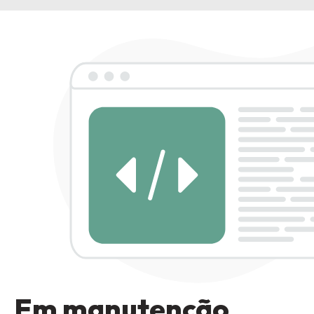
Em manutenção