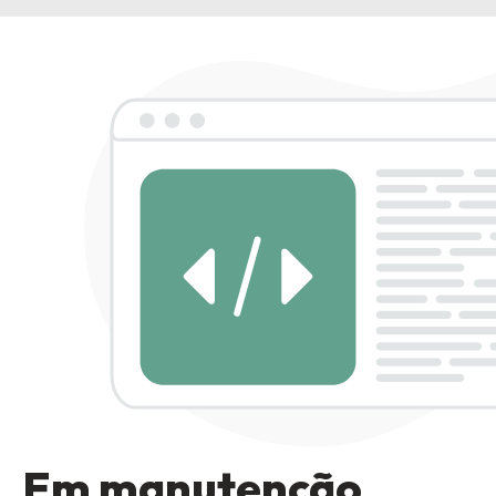
Em manutenção