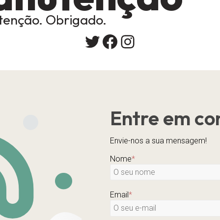
enção. Obrigado.
Twitter
Facebook
Instagram
Entre em co
Envie-nos a sua mensagem!
Nome
*
Email
*