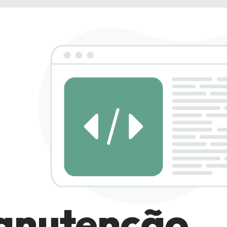
anutenção