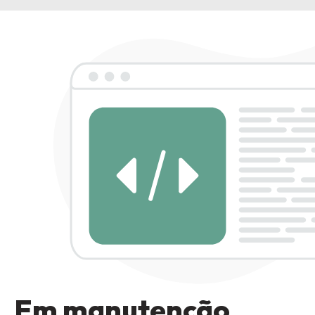
Em manutenção