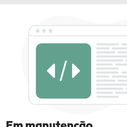
Em manutenção