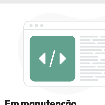
Em manutenção