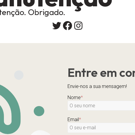
enção. Obrigado.
Twitter
Facebook
Instagram
Entre em co
Envie-nos a sua mensagem!
Nome
*
Email
*