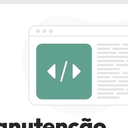
anutenção