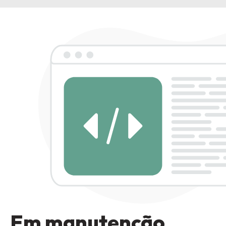
Em manutenção