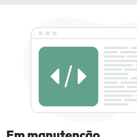
Em manutenção