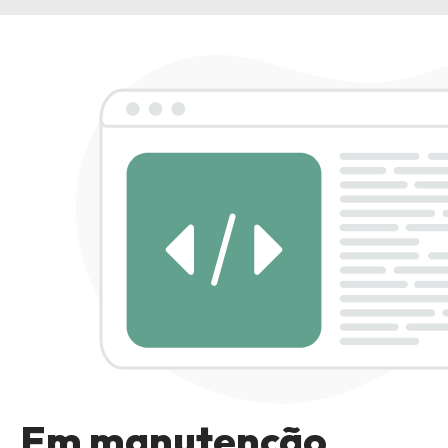
Em manutenção