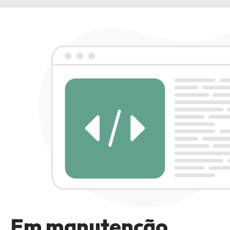
Em manutenção