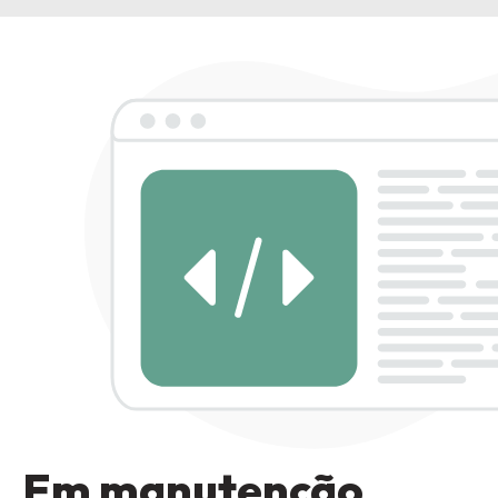
Em manutenção