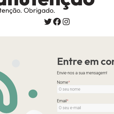
enção. Obrigado.
Twitter
Facebook
Instagram
Entre em co
Envie-nos a sua mensagem!
Nome
*
Email
*