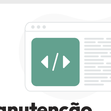
anutenção