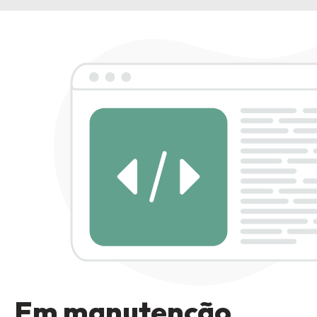
Em manutenção